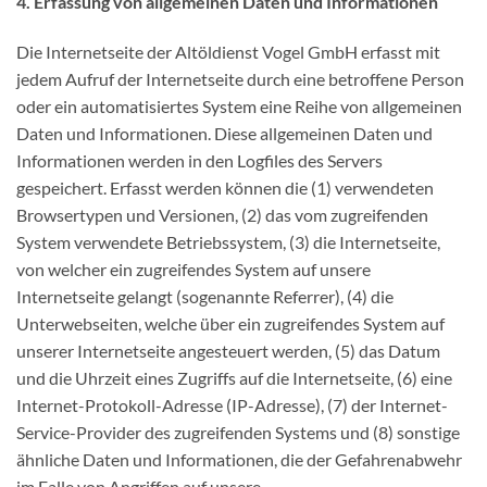
4. Erfassung von allgemeinen Daten und Informationen
Die Internetseite der Altöldienst Vogel GmbH erfasst mit
jedem Aufruf der Internetseite durch eine betroffene Person
oder ein automatisiertes System eine Reihe von allgemeinen
Daten und Informationen. Diese allgemeinen Daten und
Informationen werden in den Logfiles des Servers
gespeichert. Erfasst werden können die (1) verwendeten
Browsertypen und Versionen, (2) das vom zugreifenden
System verwendete Betriebssystem, (3) die Internetseite,
von welcher ein zugreifendes System auf unsere
Internetseite gelangt (sogenannte Referrer), (4) die
Unterwebseiten, welche über ein zugreifendes System auf
unserer Internetseite angesteuert werden, (5) das Datum
und die Uhrzeit eines Zugriffs auf die Internetseite, (6) eine
Internet-Protokoll-Adresse (IP-Adresse), (7) der Internet-
Service-Provider des zugreifenden Systems und (8) sonstige
ähnliche Daten und Informationen, die der Gefahrenabwehr
im Falle von Angriffen auf unsere