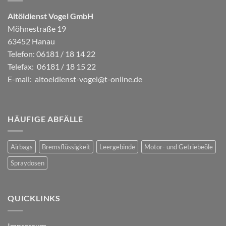
Altöldienst Vogel GmbH
Möhnestraße 19
63452 Hanau
Telefon: 06181 / 18 14 22
Telefax: 06181 / 18 15 22
E-mail:
altoeldienst-vogel@t-online.de
HÄUFIGE ABFÄLLE
Airbags
Bremsflüssigkeit
Leergebinde
Motor- und Getriebeöle
Spraydosen
QUICKLINKS
Impressum