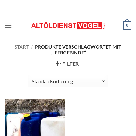
Zum
Inhalt
springen
0
START
/
PRODUKTE VERSCHLAGWORTET MIT
„LEERGEBINDE“
FILTER