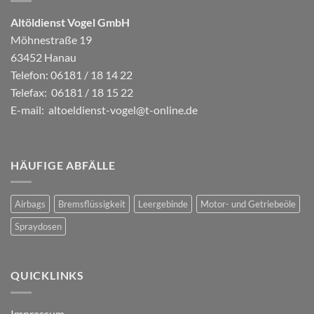
Altöldienst Vogel GmbH
Möhnestraße 19
63452 Hanau
Telefon: 06181 / 18 14 22
Telefax: 06181 / 18 15 22
E-mail:
altoeldienst-vogel@t-online.de
HÄUFIGE ABFÄLLE
Airbags
Bremsflüssigkeit
Leergebinde
Motor- und Getriebeöle
Spraydosen
QUICKLINKS
Impressum