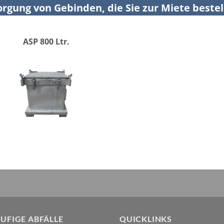
rgung von Gebinden, die Sie zur Miete beste
ASP 800 Ltr.
UFIGE ABFÄLLE
QUICKLINKS