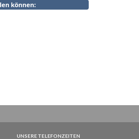
llen können:
UNSERE TELEFONZEITEN