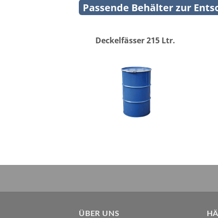
Passende Behälter zur Entso
Deckelfässer 215 Ltr.
ÜBER UNS
HÄ