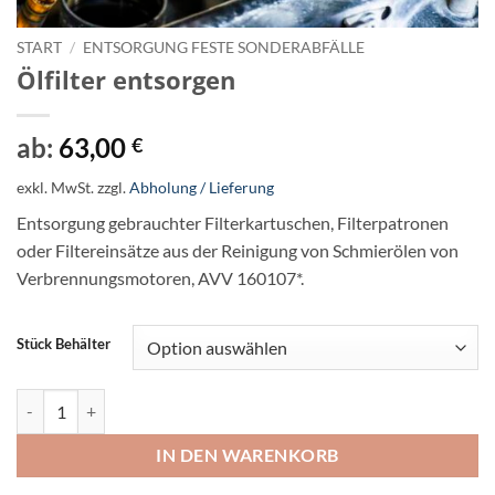
START
/
ENTSORGUNG FESTE SONDERABFÄLLE
Ölfilter entsorgen
ab:
63,00
€
exkl. MwSt.
zzgl.
Abholung / Lieferung
Entsorgung gebrauchter Filterkartuschen, Filterpatronen
oder Filtereinsätze aus der Reinigung von Schmierölen von
Verbrennungsmotoren, AVV 160107*.
Stück Behälter
Ölfilter entsorgen Menge
IN DEN WARENKORB