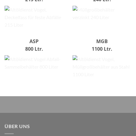
ASP
MGB
800 Ltr.
1100 Ltr.
ÜBER UNS