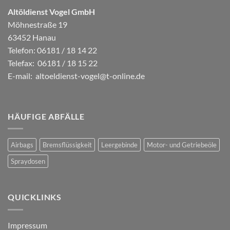
Altöldienst Vogel GmbH
Möhnestraße 19
63452 Hanau
Telefon: 06181 / 18 14 22
Telefax: 06181 / 18 15 22
E-mail:
altoeldienst-vogel@t-online.de
HÄUFIGE ABFÄLLE
Airbags
Bremsflüssigkeit
Leergebinde
Motor- und Getriebeöle
Spraydosen
QUICKLINKS
Impressum